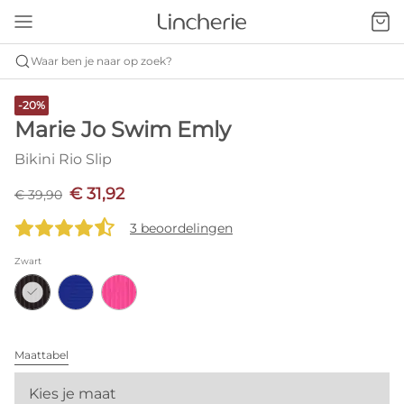
Waar ben je naar op zoek?
-20%
Marie Jo Swim Emly
Bikini Rio Slip
€ 31,92
€ 39,90
3 beoordelingen
Zwart
Maattabel
Kies je maat