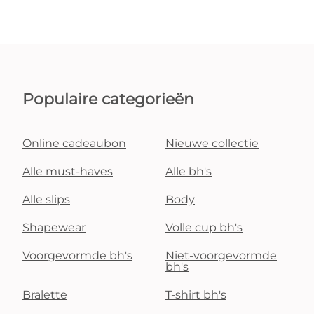
Populaire categorieën
Online cadeaubon
Nieuwe collectie
Alle must-haves
Alle bh's
Alle slips
Body
Shapewear
Volle cup bh's
Voorgevormde bh's
Niet-voorgevormde
bh's
Bralette
T-shirt bh's