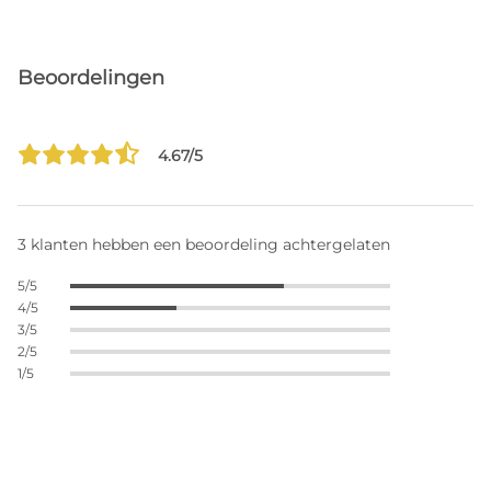
Beoordelingen
4.67/5
3 klanten hebben een beoordeling achtergelaten
5/5
4/5
3/5
2/5
1/5