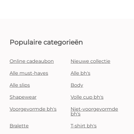
Populaire categorieën
Online cadeaubon
Nieuwe collectie
Alle must-haves
Alle bh's
Alle slips
Body
Shapewear
Volle cup bh's
Voorgevormde bh's
Niet-voorgevormde
bh's
Bralette
T-shirt bh's