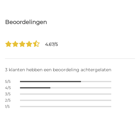
Beoordelingen
4.67/5
3 klanten hebben een beoordeling achtergelaten
5/5
4/5
3/5
2/5
1/5