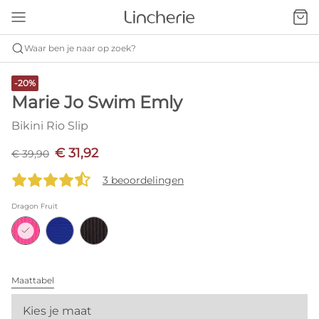
Waar ben je naar op zoek?
-20%
Marie Jo Swim Emly
Bikini Rio Slip
€ 31,92
€ 39,90
3 beoordelingen
Dragon Fruit
Maattabel
Kies je maat