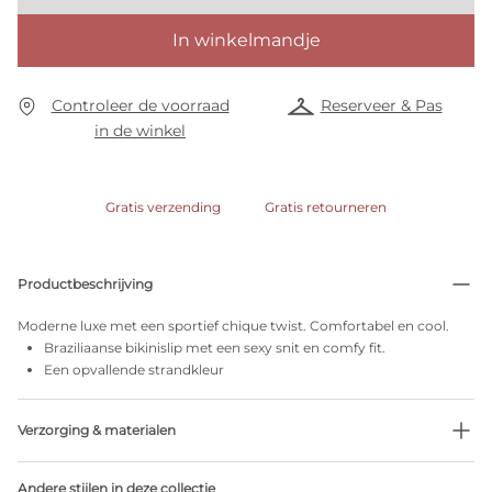
In winkelmandje
Controleer de voorraad
Reserveer & Pas
in de winkel
Gratis verzending
Gratis retourneren
Productbeschrijving
Moderne luxe met een sportief chique twist. Comfortabel en cool.
Braziliaanse bikinislip met een sexy snit en comfy fit.
Een opvallende strandkleur
Verzorging & materialen
90% Gerecycleerde garen
Andere stijlen in deze collectie