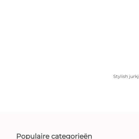
Stylish jurk
Populaire categorieën