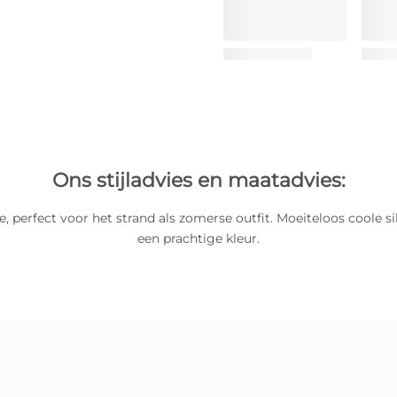
Ons stijladvies en maatadvies:
je, perfect voor het strand als zomerse outfit. Moeiteloos coole s
een prachtige kleur.