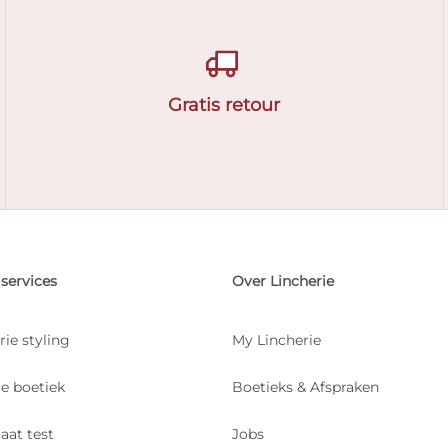
Gratis retour
services
Over Lincherie
rie styling
My Lincherie
je boetiek
Boetieks & Afspraken
aat test
Jobs