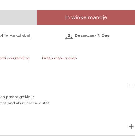
In winkelmandje
d in de winkel
Reserveer & Pas
ratis verzending
Gratis retourneren
een prachtige kleur.
et strand als zomerse outfit.