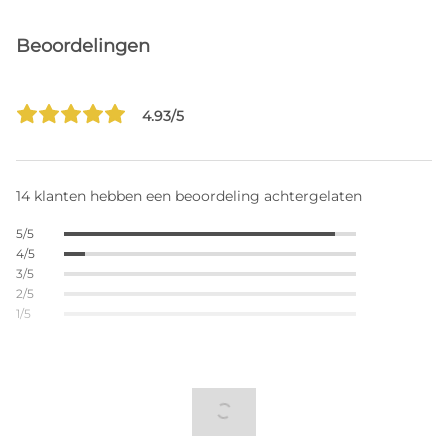
Beoordelingen
4.93/5
14 klanten hebben een beoordeling achtergelaten
5/5
4/5
3/5
2/5
1/5