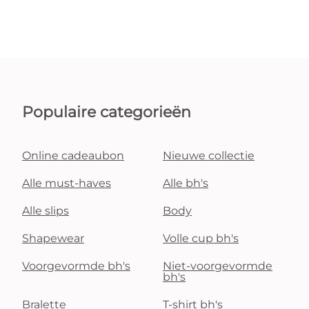
Populaire categorieën
Online cadeaubon
Nieuwe collectie
Alle must-haves
Alle bh's
Alle slips
Body
Shapewear
Volle cup bh's
Voorgevormde bh's
Niet-voorgevormde
bh's
Bralette
T-shirt bh's