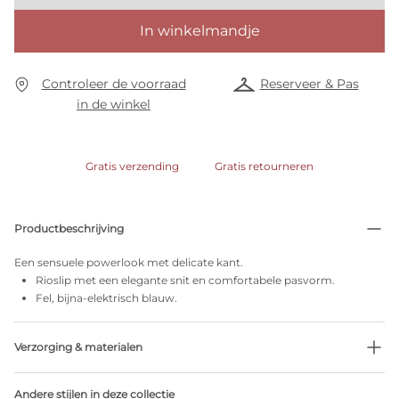
In winkelmandje
Controleer de voorraad
Reserveer & Pas
in de winkel
Gratis verzending
Gratis retourneren
Productbeschrijving
Een sensuele powerlook met delicate kant.
Rioslip met een elegante snit en comfortabele pasvorm.
Fel, bijna-elektrisch blauw.
Verzorging & materialen
Niet bleken
Andere stijlen in deze collectie