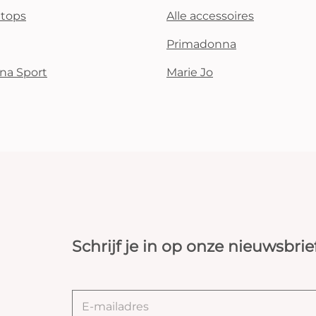
i tops
Alle accessoires
Primadonna
na Sport
Marie Jo
Schrijf je in op onze nieuwsbrie