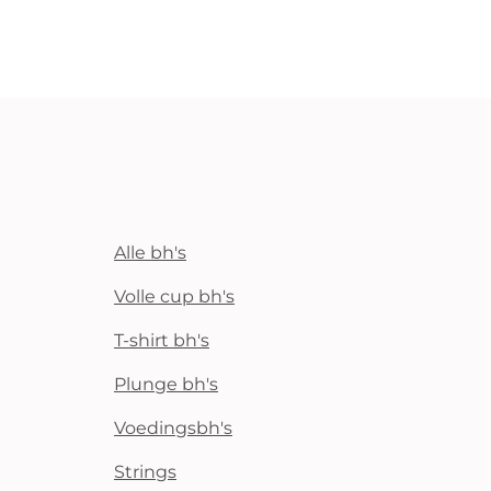
Alle bh's
Volle cup bh's
T-shirt bh's
Plunge bh's
Voedingsbh's
Strings