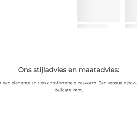
Ons stijladvies en maatadvies:
t een elegante snit en comfortabele pasvorm. Een sensuele po
delicate kant.