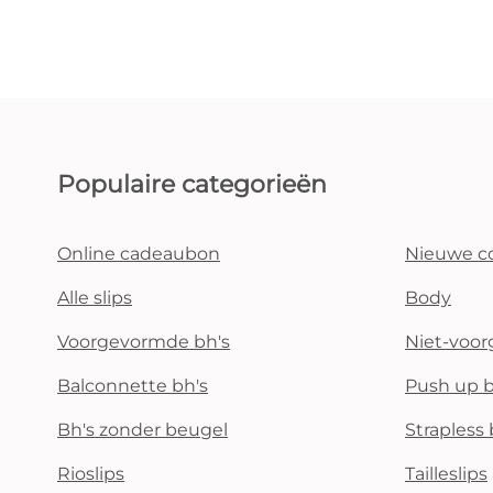
Populaire categorieën
Online cadeaubon
Nieuwe co
Alle slips
Body
Voorgevormde bh's
Niet-voo
Balconnette bh's
Push up b
Bh's zonder beugel
Strapless 
Rioslips
Tailleslips