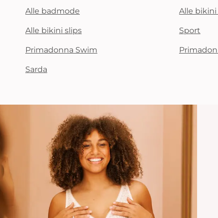
Alle badmode
Alle bikin
Alle bikini slips
Sport
Primadonna Swim
Primadon
Sarda