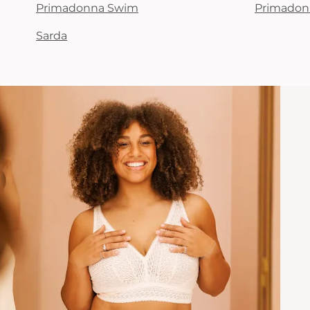
Primadonna Swim
Primadon
Sarda