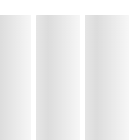
olyester:5%, Elastaan:15%