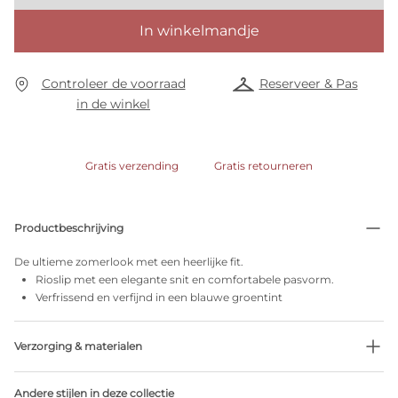
In winkelmandje
Controleer de voorraad
Reserveer & Pas
in de winkel
Gratis verzending
Gratis retourneren
Productbeschrijving
De ultieme zomerlook met een heerlijke fit.
Rioslip met een elegante snit en comfortabele pasvorm.
Verfrissend en verfijnd in een blauwe groentint
Verzorging & materialen
41% Gerecycleerde garen
Andere stijlen in deze collectie