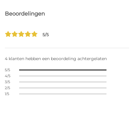
Beoordelingen
5/5
4 klanten hebben een beoordeling achtergelaten
5/5
4/5
3/5
2/5
1/5