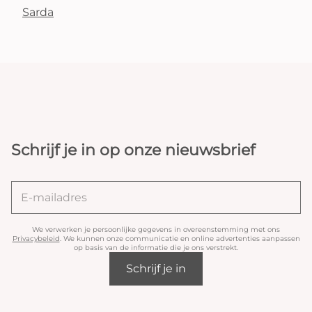
Sarda
Schrijf je in op onze nieuwsbrief
We verwerken je persoonlijke gegevens in overeenstemming met ons
Privacybeleid
. We kunnen onze communicatie en online advertenties aanpassen
op basis van de informatie die je ons verstrekt.
Schrijf je in