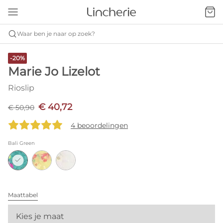
Waar ben je naar op zoek?
-20%
Marie Jo Lizelot
Rioslip
€ 40,72
€ 50,90
4 beoordelingen
Bali Green
Maattabel
Kies je maat