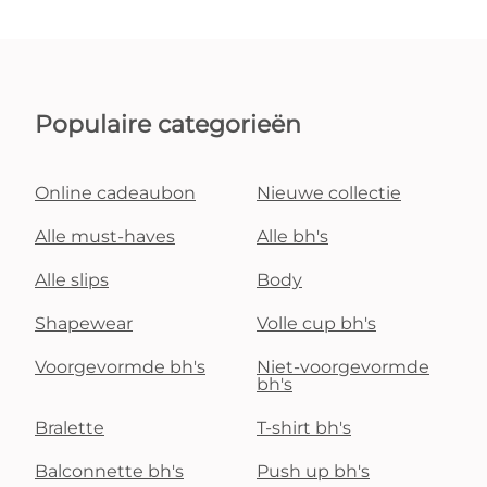
Populaire categorieën
Online cadeaubon
Nieuwe collectie
Alle must-haves
Alle bh's
Alle slips
Body
Shapewear
Volle cup bh's
Voorgevormde bh's
Niet-voorgevormde
bh's
Bralette
T-shirt bh's
Balconnette bh's
Push up bh's