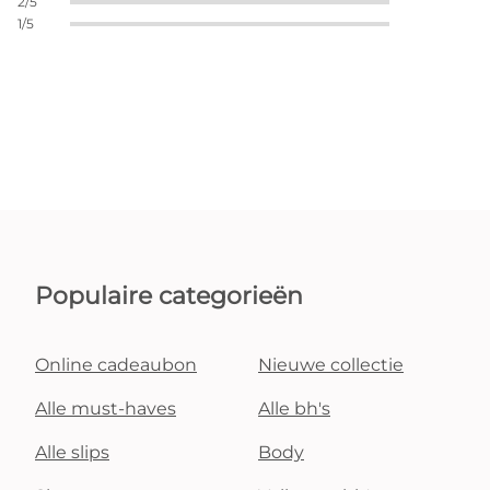
2/5
1/5
Populaire categorieën
Online cadeaubon
Nieuwe collectie
Alle must-haves
Alle bh's
Alle slips
Body