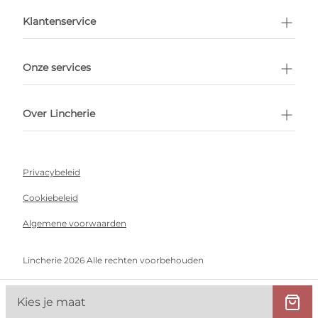
en afspraak
Klantenservice
Onze services
Over Lincherie
Privacybeleid
Cookiebeleid
Algemene voorwaarden
Lincherie 2026 Alle rechten voorbehouden
Kies je maat