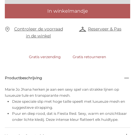
In winkelmandje
Controleer de voorraad
Reserveer & Pas
in de winkel
Gratis verzending
Gratis retourneren
Productbeschrijving
Marie Jo Jhana herken je aan een sexy spel van strakke lijnen op
luxueuze tule en transparante mesh.
Deze speciale slip met hoge taille speelt met luxueuze mesh en
suggestieve strapping.
Puur en diep rood, dat is Fiesta Red. Sexy, warm en onzichtbaar
onder lichte kledij. Deze intense kleur flatteert elk huidtype.