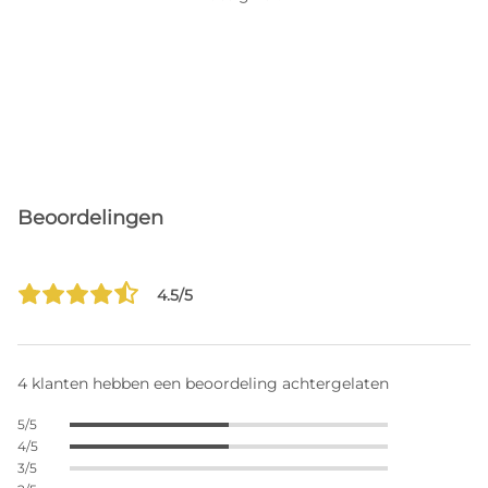
Beoordelingen
4.5/5
4 klanten hebben een beoordeling achtergelaten
5/5
4/5
3/5