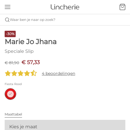
Waar ben je naar op zoek?
-30%
Marie Jo Jhana
Speciale Slip
€ 57,33
€ 81,90
4 beoordelingen
Fiesta Rood
Maattabel
Kies je maat