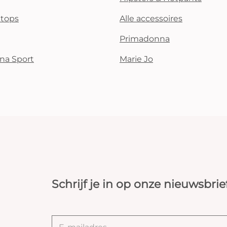
i tops
Alle accessoires
Primadonna
na Sport
Marie Jo
Schrijf je in op onze nieuwsbrie