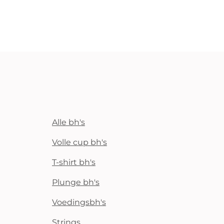
Alle bh's
Volle cup bh's
T-shirt bh's
Plunge bh's
Voedingsbh's
Strings