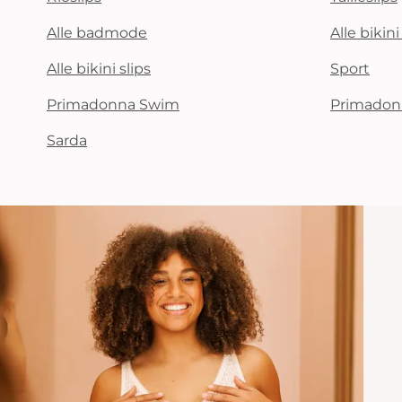
Alle badmode
Alle bikin
Alle bikini slips
Sport
Primadonna Swim
Primadon
Sarda