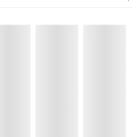
, Polyamide:32%