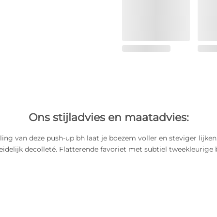
Ons stijladvies en maatadvies:
ling van deze push-up bh laat je boezem voller en steviger lijken
eidelijk decolleté. Flatterende favoriet met subtiel tweekleurige 