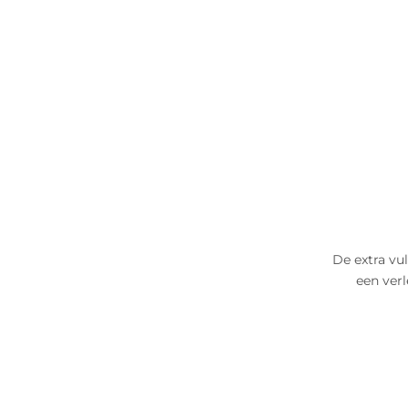
De extra vul
een verl