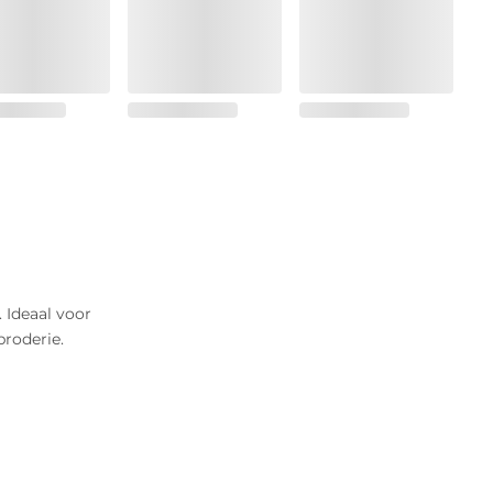
. Ideaal voor
broderie.