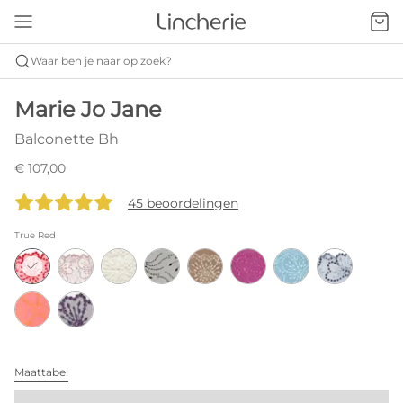
Waar ben je naar op zoek?
Marie Jo Jane
Balconette Bh
€ 107,00
45 beoordelingen
True Red
Maattabel