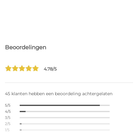
Beoordelingen
4.78/5
45 klanten hebben een beoordeling achtergelaten
5/5
4/5
3/5
2/5
1/5