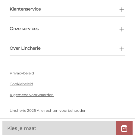
en afspraak
Klantenservice
Onze services
Over Lincherie
Privacybeleid
Cookiebeleid
Algemene voorwaarden
Lincherie 2026 Alle rechten voorbehouden
Kies je maat