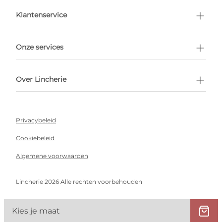
en afspraak
Klantenservice
Onze services
Over Lincherie
Privacybeleid
Cookiebeleid
Algemene voorwaarden
Lincherie 2026 Alle rechten voorbehouden
Kies je maat