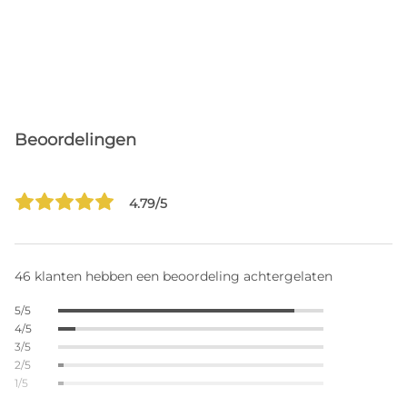
Beoordelingen
4.79/5
46 klanten hebben een beoordeling achtergelaten
5/5
4/5
3/5
2/5
1/5