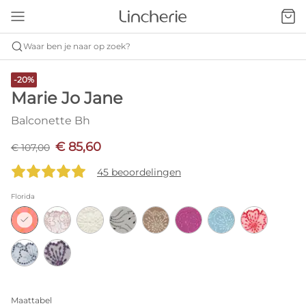
Waar ben je naar op zoek?
-20%
Marie Jo Jane
Balconette Bh
€ 85,60
€ 107,00
45 beoordelingen
Florida
Maattabel