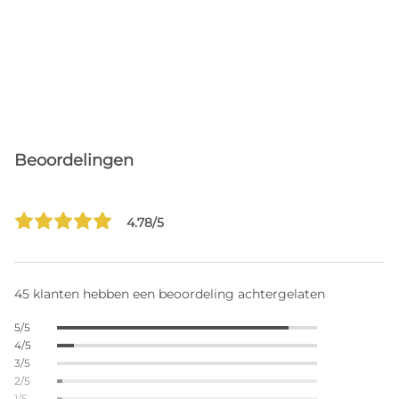
Beoordelingen
4.78/5
45 klanten hebben een beoordeling achtergelaten
5/5
4/5
3/5
2/5
1/5