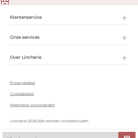
en afspraak
Klantenservice
Onze services
Over Lincherie
Privacybeleid
Cookiebeleid
Algemene voorwaarden
Lincherie 2026 Alle rechten voorbehouden