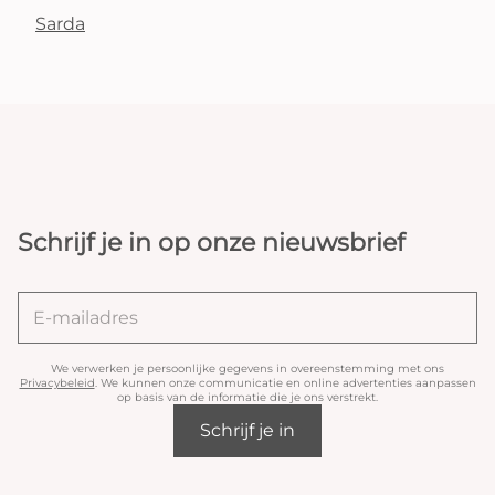
Sarda
Schrijf je in op onze nieuwsbrief
We verwerken je persoonlijke gegevens in overeenstemming met ons
Privacybeleid
. We kunnen onze communicatie en online advertenties aanpassen
op basis van de informatie die je ons verstrekt.
Schrijf je in