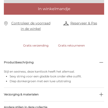
In winkelmandje
Controleer de voorraad
Reserveer & Pas
in de winkel
Gratis verzending
Gratis retourneren
Productbeschrijving
Stijl en sexiness, deze kantlook heeft het allemaal.
Sexy string voor een gladde look onder elke outfit.
Diep donkergroen met een luxe uitstraling
Verzorging & materialen
51% Gerecycleerde garen
Andere stijlen in deze collectie