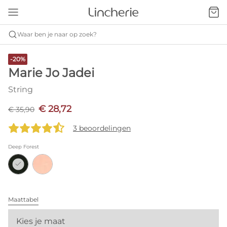
Waar ben je naar op zoek?
-20%
Marie Jo Jadei
String
€ 28,72
€ 35,90
3 beoordelingen
Deep Forest
Maattabel
Kies je maat