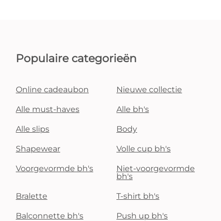
Populaire categorieën
Online cadeaubon
Nieuwe collectie
Alle must-haves
Alle bh's
Alle slips
Body
Shapewear
Volle cup bh's
Voorgevormde bh's
Niet-voorgevormde
bh's
Bralette
T-shirt bh's
Balconnette bh's
Push up bh's