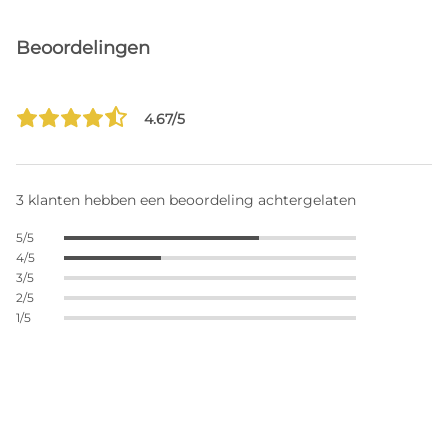
Beoordelingen
4.67/5
3 klanten hebben een beoordeling achtergelaten
5/5
4/5
3/5
2/5
1/5