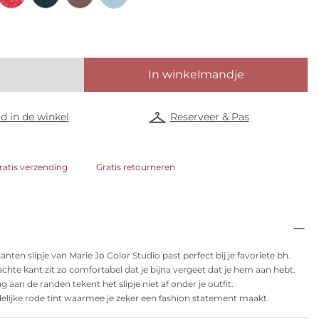
In winkelmandje
d in de winkel
Reserveer & Pas
ratis verzending
Gratis retourneren
kanten slipje van Marie Jo Color Studio past perfect bij je favoriete bh.
chte kant zit zo comfortabel dat je bijna vergeet dat je hem aan hebt.
 aan de randen tekent het slipje niet af onder je outfit.
idelijke rode tint waarmee je zeker een fashion statement maakt.