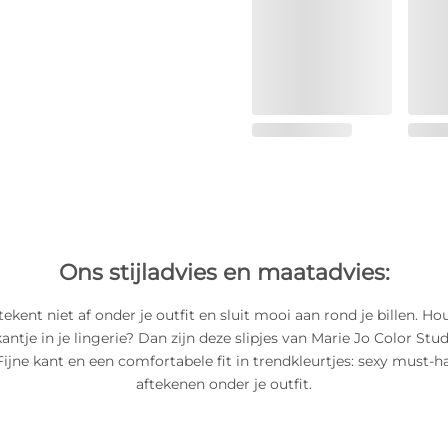
Ons stijladvies en maatadvies:
ekent niet af onder je outfit en sluit mooi aan rond je billen. Ho
antje in je lingerie? Dan zijn deze slipjes van Marie Jo Color Stu
Fijne kant en een comfortabele fit in trendkleurtjes: sexy must-ha
aftekenen onder je outfit.