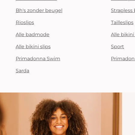
Bh's zonder beugel
Strapless 
Rioslips
Tailleslips
Alle badmode
Alle bikin
Alle bikini slips
Sport
Primadonna Swim
Primadon
Sarda