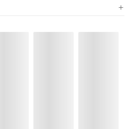
, Polyester:5%, Katoen:2%