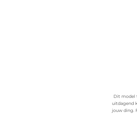
Dit model t
uitdagend k
jouw ding. 