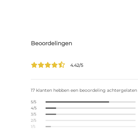
Beoordelingen
4.42/5
17 klanten hebben een beoordeling achtergelaten
5/5
4/5
3/5
2/5
1/5