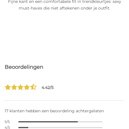
Fijne kant en een comfortabele fit in trendkleurtjes: sexy
must-haves die niet aftekenen onder je outfit.
Beoordelingen
4.42/5
17 klanten hebben een beoordeling achtergelaten
5/5
4/5