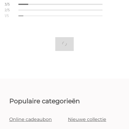
3/5
2/5
1/5
Populaire categorieën
Online cadeaubon
Nieuwe collectie