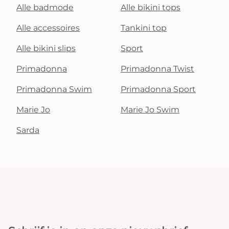
Alle badmode
Alle bikini tops
Alle accessoires
Tankini top
Alle bikini slips
Sport
Primadonna
Primadonna Twist
Primadonna Swim
Primadonna Sport
Marie Jo
Marie Jo Swim
Sarda