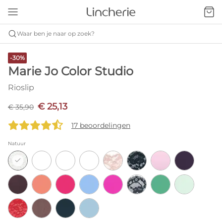
Waar ben je naar op zoek?
-30%
Marie Jo Color Studio
Rioslip
€ 25,13
€ 35,90
17 beoordelingen
Natuur