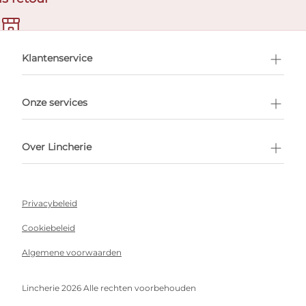
en afspraak
Klantenservice
Onze services
Over Lincherie
Privacybeleid
Cookiebeleid
Algemene voorwaarden
Lincherie 2026 Alle rechten voorbehouden