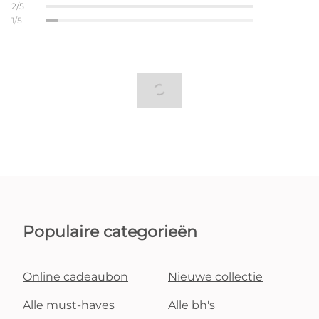
2/5
1/5
Populaire categorieën
Online cadeaubon
Nieuwe collectie
Alle must-haves
Alle bh's