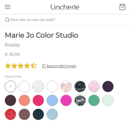
Waar ben je naar op zoek?
Marie Jo Color Studio
Rioslip
€ 35,90
17 beoordelingen
Glossy Pink