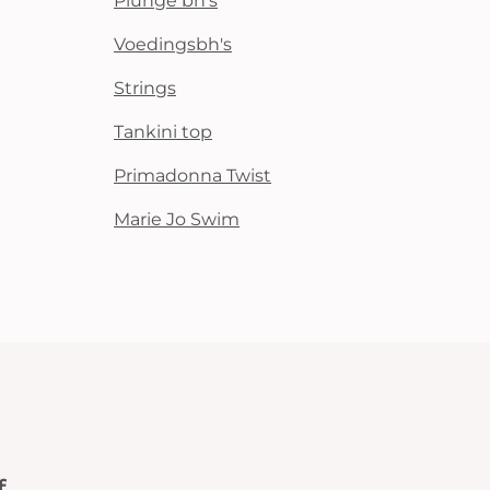
Plunge bh's
Voedingsbh's
Strings
Tankini top
Primadonna Twist
Marie Jo Swim
f