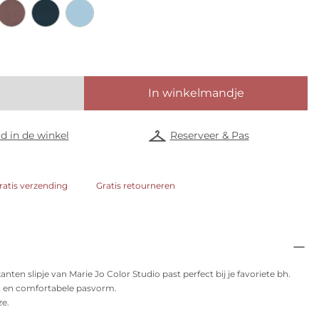
In winkelmandje
d in de winkel
Reserveer & Pas
ratis verzending
Gratis retourneren
kanten slipje van Marie Jo Color Studio past perfect bij je favoriete bh.
it en comfortabele pasvorm.
ze.