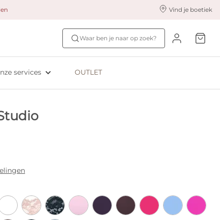
alen
Vind je boetiek
nze styling services
Ontdek jouw maat
Waar ben je naar op zoek?
ingerie styling
Bh-maat test
eserveer & Pas
NIEUW: Bra Size Scan
nze services
OUTLET
oyaliteitsprogramma​
ive: Aubade
Studio
ive: Empreinte
elingen