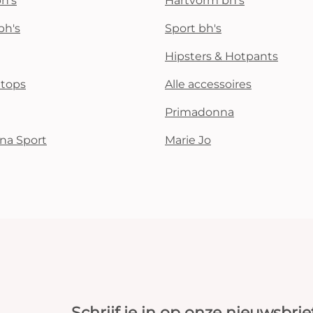
h's
Hartvorm bh's
bh's
Sport bh's
Hipsters & Hotpants
i tops
Alle accessoires
Primadonna
na Sport
Marie Jo
Schrijf je in op onze nieuwsbrie