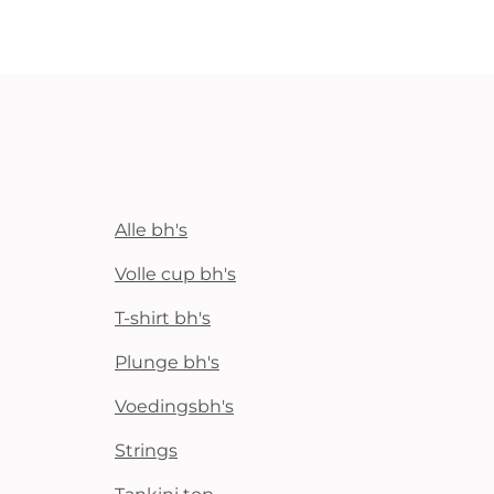
Alle bh's
Volle cup bh's
T-shirt bh's
Plunge bh's
Voedingsbh's
Strings