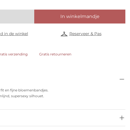
In winkelmandje
d in de winkel
Reserveer & Pas
ratis verzending
Gratis retourneren
 fit en fijne bloemenbandjes.
lijnd, supersexy silhouet.