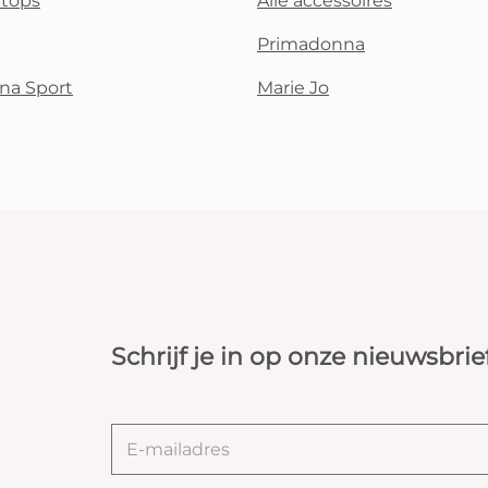
i tops
Alle accessoires
Primadonna
na Sport
Marie Jo
Schrijf je in op onze nieuwsbrie