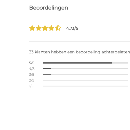
Beoordelingen
4.73/5
33 klanten hebben een beoordeling achtergelaten
5/5
4/5
3/5
2/5
1/5