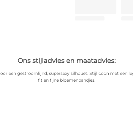
Ons stijladvies en maatadvies:
voor een gestroomlijnd, supersexy silhouet. Stijlicoon met een l
fit en fijne bloemenbandjes.