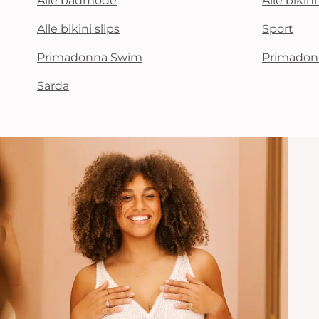
Alle badmode
Alle bikin
Alle bikini slips
Sport
Primadonna Swim
Primadon
Sarda