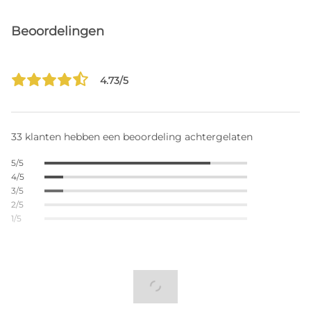
Beoordelingen
4.73/5
33 klanten hebben een beoordeling achtergelaten
5/5
4/5
3/5
2/5
1/5