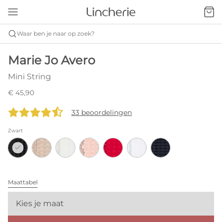
Waar ben je naar op zoek?
Marie Jo Avero
Mini String
€ 45,90
33 beoordelingen
Zwart
Maattabel
Kies je maat