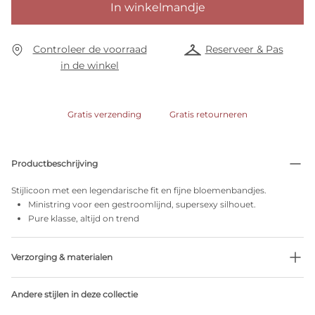
In winkelmandje
Controleer de voorraad
Reserveer & Pas
in de winkel
Gratis verzending
Gratis retourneren
Productbeschrijving
Stijlicoon met een legendarische fit en fijne bloemenbandjes.
Ministring voor een gestroomlijnd, supersexy silhouet.
Pure klasse, altijd on trend
Verzorging & materialen
Niet bleken
Andere stijlen in deze collectie
Geen professionele reiniging