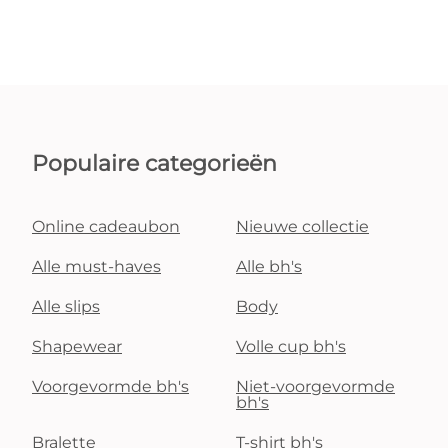
Populaire categorieën
Online cadeaubon
Nieuwe collectie
Alle must-haves
Alle bh's
Alle slips
Body
Shapewear
Volle cup bh's
Voorgevormde bh's
Niet-voorgevormde
bh's
Bralette
T-shirt bh's