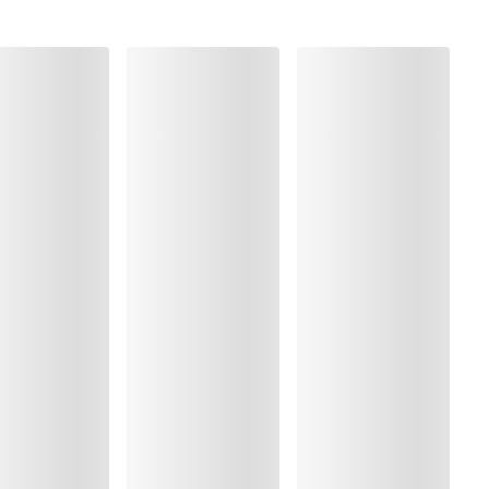
olyamide:71%