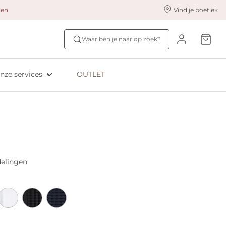
alen
Vind je boetiek
nze styling services
Ontdek jouw maat
Waar ben je naar op zoek?
ingerie styling
Bh-maat test
eserveer & Pas
NIEUW: Bra Size Scan
nze services
OUTLET
oyaliteitsprogramma​
ive: Aubade
ive: Empreinte
delingen