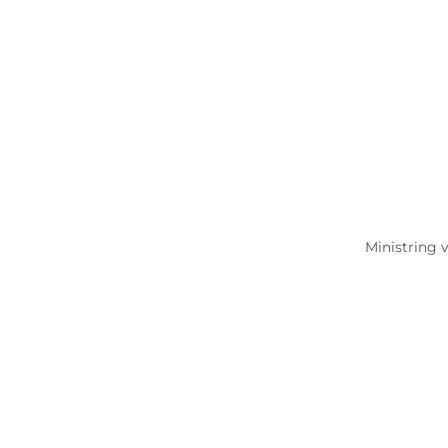
Ministring 