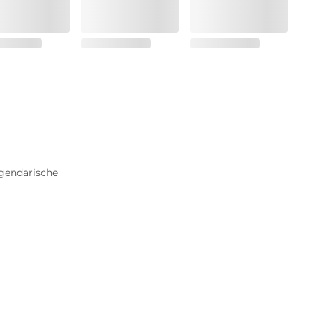
egendarische