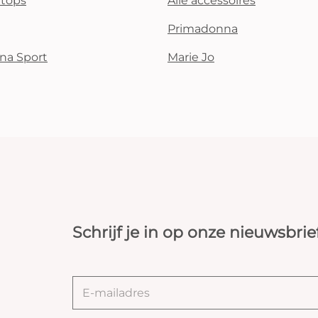
i tops
Alle accessoires
Primadonna
na Sport
Marie Jo
Schrijf je in op onze nieuwsbrie