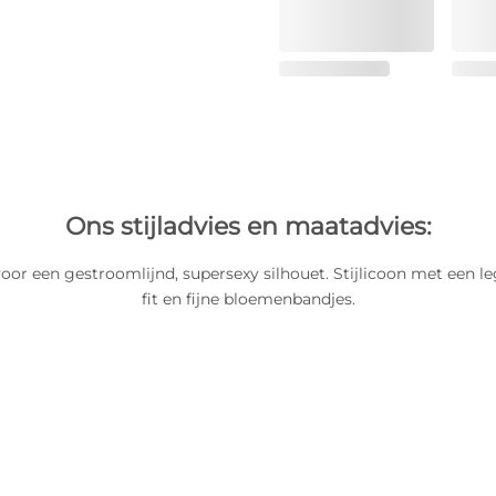
Ons stijladvies en maatadvies:
voor een gestroomlijnd, supersexy silhouet. Stijlicoon met een l
fit en fijne bloemenbandjes.