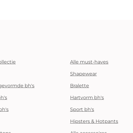
llectie
Alle must-haves
Shapewear
rgevormde bh's
Bralette
h's
Hartvorm bh's
bh's
Sport bh's
Hipsters & Hotpants