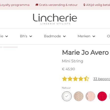
 Loyalty programma
🚚 Gratis verzending & retour
🔒 Altijd veilig bet
orieën
Bh-stijlen
Bh-types
Badmode-stijlen
Speciale gelegenheden
Onze merken
Cupmaten
O
Volle cup
Voorgevormd
Bikini tops
Bruidslingerie
Primadonna
A-B cup
L
Hartvorm
Niet-voorgevormd
Bikini slips
Sexy lingerie
Marie Jo
C-D cup
R
ie
Bh's
Badmode
Merken
O
s
Balconette
Met beugel
Badpakken
Sport
Sarda
E-F cup
L
ewear
Plunge
Zonder beugel
Tankini tops
Boutique exclus
G-I cup
Marie Jo Avero
adonna solutions Nudda
T-shirt
Beachwear
Boutique exclus
J-M cup
Mini String
oze basics
Bralette
Alle badmode
€ 45,90
ellers
Strapless
33 beoor
Multiway
ingerie
Vind mijn maat
Natuur
Push-up
Minimizer
nd mijn maat