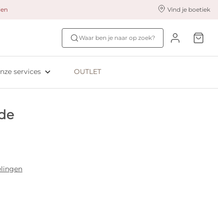
alen
Vind je boetiek
nze styling services
Ontdek jouw maat
Waar ben je naar op zoek?
ingerie styling
Bh-maat test
eserveer & Pas
NIEUW: Bra Size Scan
nze services
OUTLET
oyaliteitsprogramma​
ive: Aubade
ade
ive: Empreinte
elingen