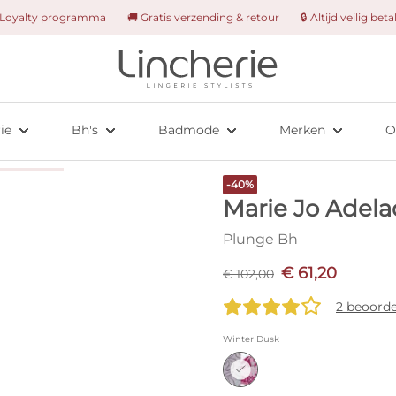
 Loyalty programma
🚚 Gratis verzending & retour
🔒 Altijd veilig bet
orieën
Bh-stijlen
Bh-types
Badmode-stijlen
Speciale gelegenheden
Onze merken
Cupmaten
O
Volle cup
Voorgevormd
Bikini tops
Bruidslingerie
Primadonna
A-B cup
L
Hartvorm
Niet-voorgevormd
Bikini slips
Sexy lingerie
Marie Jo
C-D cup
R
ie
Bh's
Badmode
Merken
O
s
Balconette
Met beugel
Badpakken
Sport
Sarda
E-F cup
L
ewear
Plunge
Zonder beugel
Tankini tops
Boutique exclus
G-I cup
-40%
Marie Jo Adel
adonna solutions Nudda
T-shirt
Beachwear
Boutique exclus
J-M cup
oze basics
Bralette
Plunge Bh
Alle badmode
ellers
Strapless
€ 61,20
€ 102,00
Multiway
ingerie
2 beoord
Vind mijn maat
Push-up
Winter Dusk
Minimizer
nd mijn maat