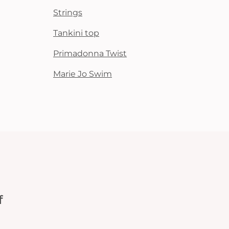
Strings
Tankini top
Primadonna Twist
Marie Jo Swim
f