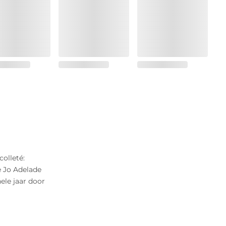
colleté:
e Jo Adelade
hele jaar door