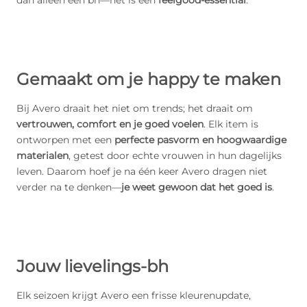
dan alleen een bh—het is een
feelgood-essential
.
Gemaakt om je happy te maken
Bij Avero draait het niet om trends; het draait om
vertrouwen, comfort en je goed voelen
. Elk item is
ontworpen met een
perfecte pasvorm en hoogwaardige
materialen
, getest door echte vrouwen in hun dagelijks
leven. Daarom hoef je na één keer Avero dragen niet
verder na te denken—
je weet gewoon dat het goed is
.
Jouw lievelings-bh
Elk seizoen krijgt Avero een frisse kleurenupdate,