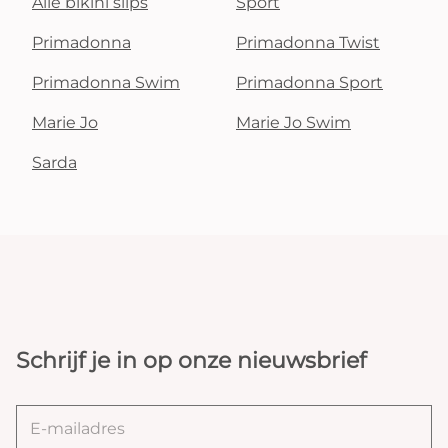
Alle bikini slips
Sport
Primadonna
Primadonna Twist
Primadonna Swim
Primadonna Sport
Marie Jo
Marie Jo Swim
Sarda
Schrijf je in op onze nieuwsbrief