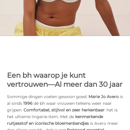
Een bh waarop je kunt
vertrouwen—Al meer dan 30 jaar
Sommige dingen voelen gewoon goed.
Marie Jo Avero
is
al sinds
1996
dé bh waar vrouwen telkens weer naar
grijpen.
Comfortabel, stijlvol en zeer herkenbaar
: het is
het ultieme lingerie-item. Met de
kenmerkende
ruitjesstof en iconische bloemenbandjes
is Avero meer