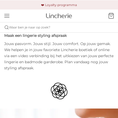
🚚 Gratis verzending & retour
❤️ Loyalty programma
🔒 Altijd veilig betalen
Waar ben je naar op zoek?
Maak
een lingerie styling afspraak
Jouw pasvorm. Jouw stijl. Jouw comfort. Op jouw gemak.
We helpen je in jouw favoriete Lincherie boetiek of online
via een video verbinding bij het uitkiezen van jouw perfecte
lingerie en badmode garderobe. Plan vandaag nog jouw
styling afspraak.