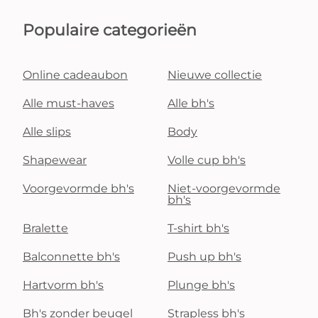
Populaire categorieën
Online cadeaubon
Nieuwe collectie
Alle must-haves
Alle bh's
Alle slips
Body
Shapewear
Volle cup bh's
Voorgevormde bh's
Niet-voorgevormde
bh's
Bralette
T-shirt bh's
Balconnette bh's
Push up bh's
Hartvorm bh's
Plunge bh's
Bh's zonder beugel
Strapless bh's