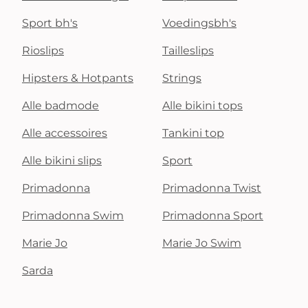
Sport bh's
Voedingsbh's
Rioslips
Tailleslips
Hipsters & Hotpants
Strings
Alle badmode
Alle bikini tops
Alle accessoires
Tankini top
Alle bikini slips
Sport
Primadonna
Primadonna Twist
Primadonna Swim
Primadonna Sport
Marie Jo
Marie Jo Swim
Sarda