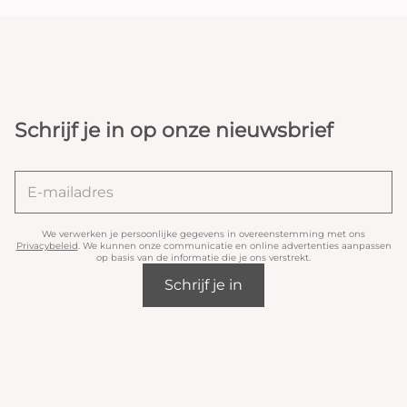
Schrijf je in op onze nieuwsbrief
We verwerken je persoonlijke gegevens in overeenstemming met ons
Privacybeleid
. We kunnen onze communicatie en online advertenties aanpassen
op basis van de informatie die je ons verstrekt.
Schrijf je in