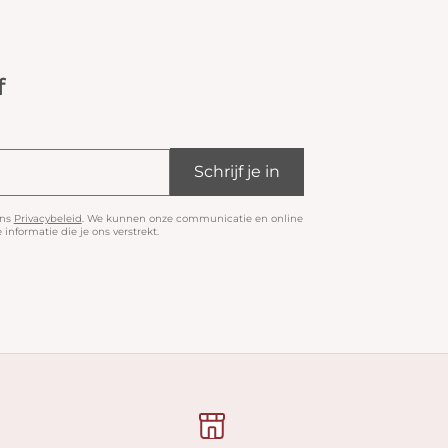
f
Schrijf je in
ons
Privacybeleid
. We kunnen onze communicatie en online
informatie die je ons verstrekt.