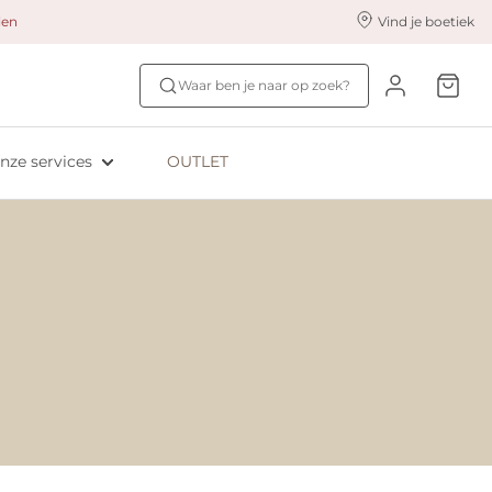
alen
Vind je boetiek
nze styling services
Ontdek jouw maat
Waar ben je naar op zoek?
ingerie styling
Bh-maat test
eserveer & Pas
NIEUW: Bra Size Scan
nze services
OUTLET
oyaliteitsprogramma​
ive: Aubade
ive: Empreinte