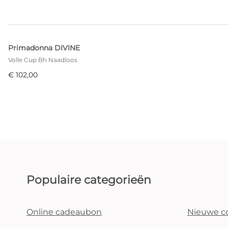
Primadonna DIVINE
Volle Cup Bh Naadloos
€ 102,00
Populaire categorieën
Online cadeaubon
Nieuwe co