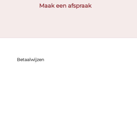
Maak een afspraak
Betaalwijzen