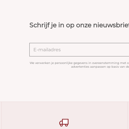
Schrijf je in op onze nieuwsbrie
We verwerken je persoonlijke gegevens in overeenstemming met 
advertenties aanpassen op basis van de 