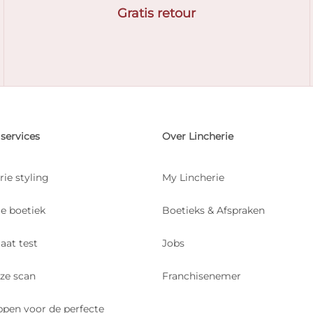
Gratis retour
services
Over Lincherie
rie styling
My Lincherie
je boetiek
Boetieks & Afspraken
aat test
Jobs
ize scan
Franchisenemer
ppen voor de perfecte