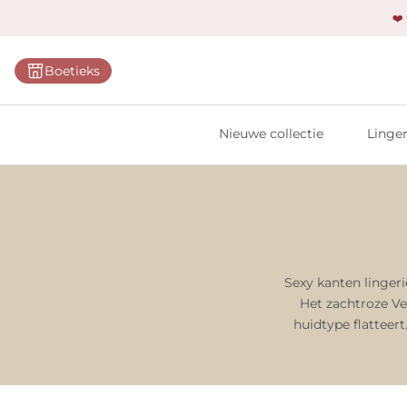
❤️
Categ
Boetieks
Bh's
Slips
Nieuwe collectie
Linger
Body'
Shap
Prim
Naadl
Bests
Sexy kanten linger
Het zachtroze Ven
Alle l
huidtype flatteert
Vi