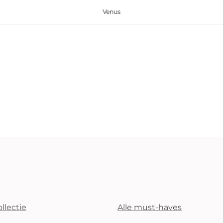
Alle bh's
Venus
Vind mijn maat
llectie
Alle must-haves