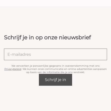
Schrijf je in op onze nieuwsbrief
We verwerken je persoonlijke gegevens in overeenstemming met ons
Privacybeleid
. We kunnen onze communicatie en online advertenties aanpassen
op basis van de informatie die je ons verstrekt.
Schrijf je in