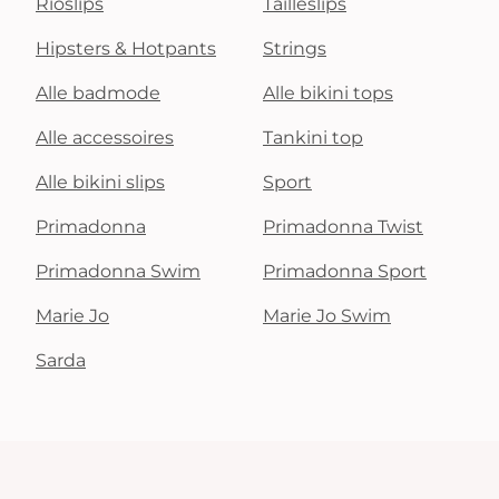
Rioslips
Tailleslips
Hipsters & Hotpants
Strings
Alle badmode
Alle bikini tops
Alle accessoires
Tankini top
Alle bikini slips
Sport
Primadonna
Primadonna Twist
Primadonna Swim
Primadonna Sport
Marie Jo
Marie Jo Swim
Sarda