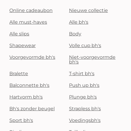
Online cadeaubon
Nieuwe collectie
Alle must-haves
Alle bh's
Alle slips
Body
Shapewear
Volle cup bh's
Voorgevormde bh's
Niet-voorgevormde
bh's
Bralette
T-shirt bh's
Balconnette bh's
Push up bh's
Hartvorm bh's
Plunge bh's
Bh's zonder beugel
Strapless bh's
Sport bh's
Voedingsbh's