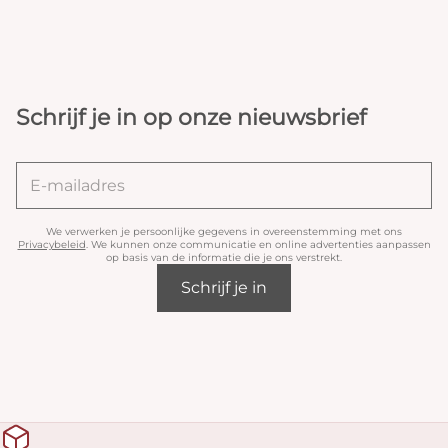
Schrijf je in op onze nieuwsbrief
We verwerken je persoonlijke gegevens in overeenstemming met ons
Privacybeleid
. We kunnen onze communicatie en online advertenties aanpassen
op basis van de informatie die je ons verstrekt.
Schrijf je in