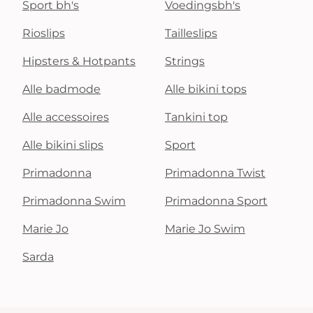
Sport bh's
Voedingsbh's
Rioslips
Tailleslips
Hipsters & Hotpants
Strings
Alle badmode
Alle bikini tops
Alle accessoires
Tankini top
Alle bikini slips
Sport
Primadonna
Primadonna Twist
Primadonna Swim
Primadonna Sport
Marie Jo
Marie Jo Swim
Sarda