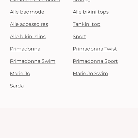
Alle badmode
Alle bikini tops
Alle accessoires
Tankini top
Alle bikini slips
Sport
Primadonna
Primadonna Twist
Primadonna Swim
Primadonna Sport
Marie Jo
Marie Jo Swim
Sarda