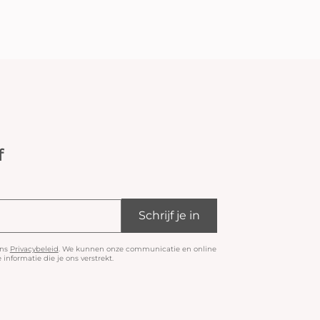
f
Schrijf je in
ons
Privacybeleid
. We kunnen onze communicatie en online
informatie die je ons verstrekt.