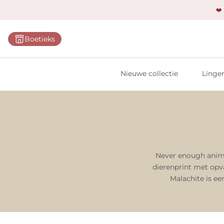
❤️
Categ
Boetieks
Bh's
Slips
Nieuwe collectie
Linger
Body'
Shap
Prim
Naadl
Bests
Never enough anima
dierenprint met opva
Alle l
Malachite is ee
Vi