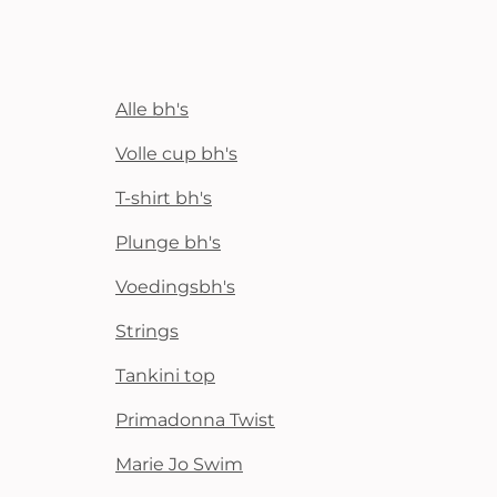
Alle bh's
Volle cup bh's
T-shirt bh's
Plunge bh's
Voedingsbh's
Strings
Tankini top
Primadonna Twist
Marie Jo Swim