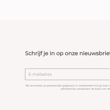
Schrijf je in op onze nieuwsbrie
We verwerken je persoonlijke gegevens in overeenstemming met 
advertenties aanpassen op basis van de 