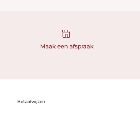
Maak een afspraak
Betaalwijzen