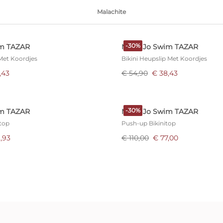
Alle bh's
Malachite
Vind mijn maat
-30%
im TAZAR
Marie Jo Swim TAZAR
p Met Koordjes
Bikini Heupslip Met Koordjes
,43
€ 54,90
€ 38,43
-30%
im TAZAR
Marie Jo Swim TAZAR
itop
Push-up Bikinitop
,93
€ 110,00
€ 77,00