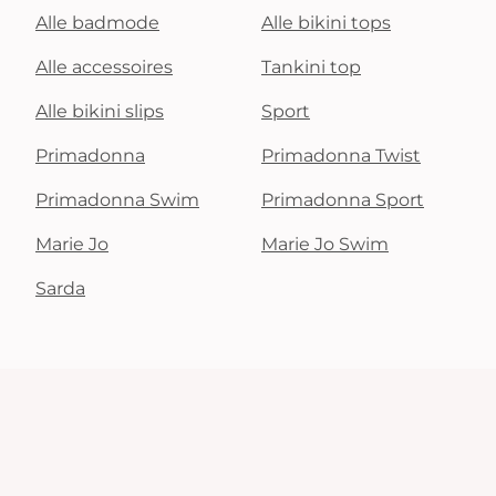
Alle badmode
Alle bikini tops
Alle accessoires
Tankini top
Alle bikini slips
Sport
Primadonna
Primadonna Twist
Primadonna Swim
Primadonna Sport
Marie Jo
Marie Jo Swim
Sarda