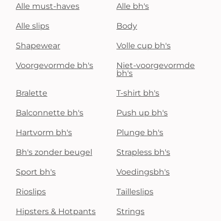
Alle must-haves
Alle bh's
Alle slips
Body
Shapewear
Volle cup bh's
Voorgevormde bh's
Niet-voorgevormde
bh's
Bralette
T-shirt bh's
Balconnette bh's
Push up bh's
Hartvorm bh's
Plunge bh's
Bh's zonder beugel
Strapless bh's
Sport bh's
Voedingsbh's
Rioslips
Tailleslips
Hipsters & Hotpants
Strings