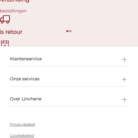
 bestellingen
is retour
en afspraak
Klantenservice
Onze services
Over Lincherie
Privacybeleid
Cookiebeleid