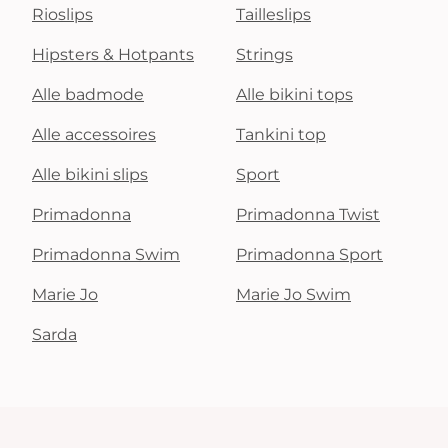
Rioslips
Tailleslips
Hipsters & Hotpants
Strings
Alle badmode
Alle bikini tops
Alle accessoires
Tankini top
Alle bikini slips
Sport
Primadonna
Primadonna Twist
Primadonna Swim
Primadonna Sport
Marie Jo
Marie Jo Swim
Sarda