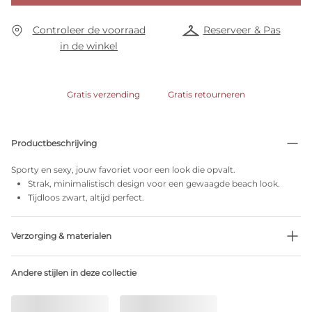
Controleer de voorraad
Reserveer & Pas
in de winkel
Gratis verzending
Gratis retourneren
Productbeschrijving
Sporty en sexy, jouw favoriet voor een look die opvalt.
Strak, minimalistisch design voor een gewaagde beach look.
Tijdloos zwart, altijd perfect.
Verzorging & materialen
Niet bleken
Andere stijlen in deze collectie
Geen professionele reiniging
Niet trommeldrogen