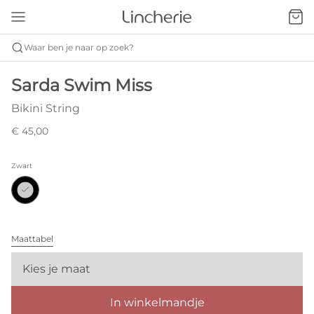
Waar ben je naar op zoek?
Sarda Swim Miss
Bikini String
€ 45,00
Zwart
Maattabel
Kies je maat
In winkelmandje