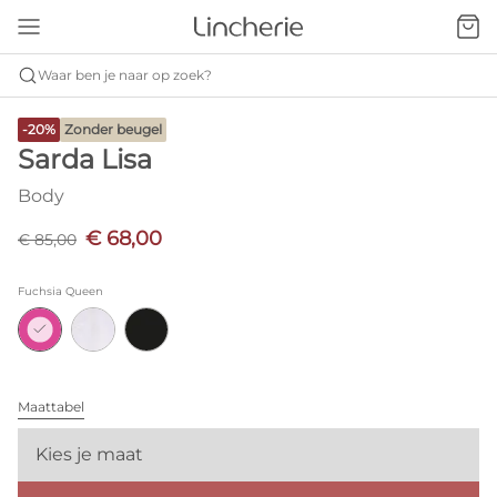
Waar ben je naar op zoek?
-20%
Zonder beugel
Sarda Lisa
Body
€ 68,00
€ 85,00
Fuchsia Queen
Maattabel
Kies je maat