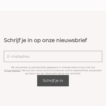
Schrijf je in op onze nieuwsbrief
We verwerken je persoonlijke gegevens in overeenstemming met ons
Privacybeleid
. We kunnen onze communicatie en online advertenties aanpassen
op basis van de informatie die je ons verstrekt.
Schrijf je in