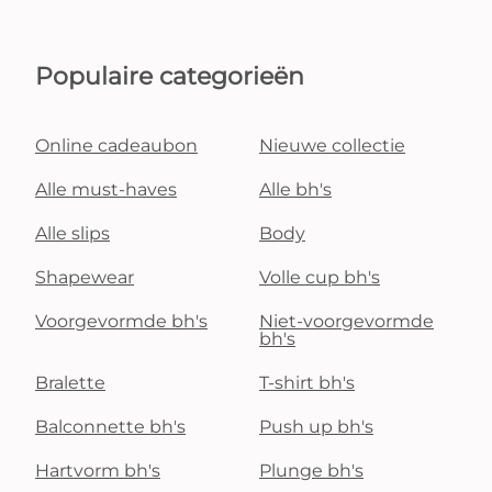
Populaire categorieën
Online cadeaubon
Nieuwe collectie
Alle must-haves
Alle bh's
Alle slips
Body
Shapewear
Volle cup bh's
Voorgevormde bh's
Niet-voorgevormde
bh's
Bralette
T-shirt bh's
Balconnette bh's
Push up bh's
Hartvorm bh's
Plunge bh's