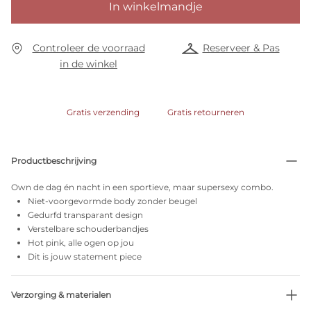
In winkelmandje
Controleer de voorraad
Reserveer & Pas
in de winkel
Gratis verzending
Gratis retourneren
Productbeschrijving
Own de dag én nacht in een sportieve, maar supersexy combo.
Niet-voorgevormde body zonder beugel
Gedurfd transparant design
Verstelbare schouderbandjes
Hot pink, alle ogen op jou
Dit is jouw statement piece
Verzorging & materialen