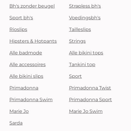
Bh's zonder beugel
Strapless bh's
Sport bh's
Voedingsbh's
Rioslips
Tailleslips
Hipsters & Hotpants
Strings
Alle badmode
Alle bikini tops
Alle accessoires
Tankini top
Alle bikini slips
Sport
Primadonna
Primadonna Twist
Primadonna Swim
Primadonna Sport
Marie Jo
Marie Jo Swim
Sarda