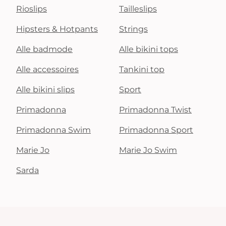
Rioslips
Tailleslips
Hipsters & Hotpants
Strings
Alle badmode
Alle bikini tops
Alle accessoires
Tankini top
Alle bikini slips
Sport
Primadonna
Primadonna Twist
Primadonna Swim
Primadonna Sport
Marie Jo
Marie Jo Swim
Sarda