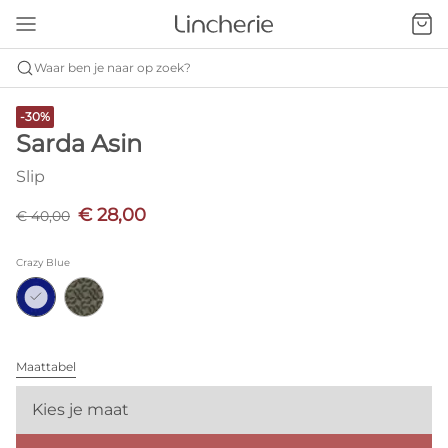
Waar ben je naar op zoek?
-30%
Sarda Asin
Slip
€ 28,00
€ 40,00
Crazy Blue
Maattabel
Kies je maat