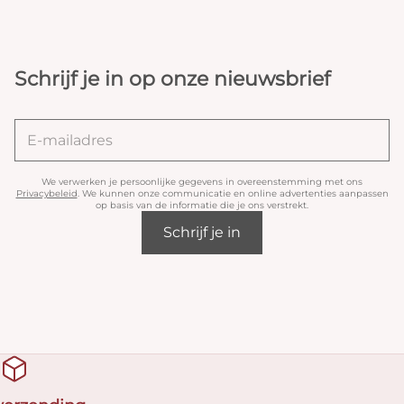
Schrijf je in op onze nieuwsbrief
We verwerken je persoonlijke gegevens in overeenstemming met ons
Privacybeleid
. We kunnen onze communicatie en online advertenties aanpassen
op basis van de informatie die je ons verstrekt.
Schrijf je in