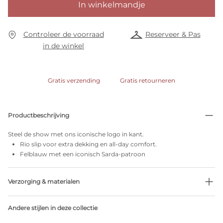
In winkelmandje
Controleer de voorraad
Reserveer & Pas
in de winkel
Gratis verzending
Gratis retourneren
Productbeschrijving
Steel de show met ons iconische logo in kant.
Rio slip voor extra dekking en all-day comfort.
Felblauw met een iconisch Sarda-patroon
Verzorging & materialen
Niet bleken
Andere stijlen in deze collectie
Geen professionele reiniging