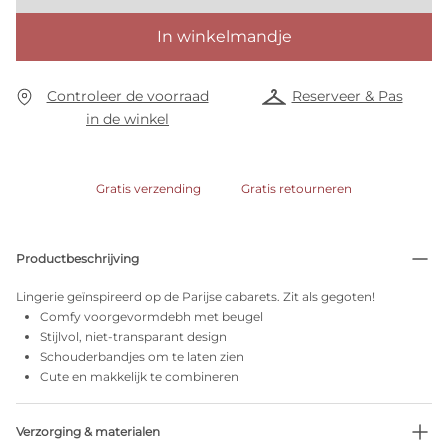
In winkelmandje
Controleer de voorraad
Reserveer & Pas
in de winkel
Gratis verzending
Gratis retourneren
Productbeschrijving
Lingerie geïnspireerd op de Parijse cabarets. Zit als gegoten!
Comfy voorgevormdebh met beugel
Stijlvol, niet-transparant design
Schouderbandjes om te laten zien
Cute en makkelijk te combineren
Verzorging & materialen