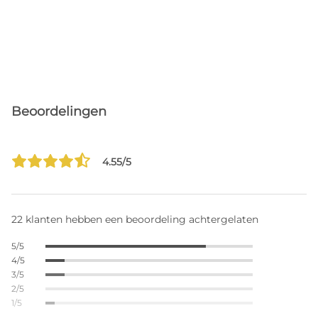
Beoordelingen
4.55/5
22 klanten hebben een beoordeling achtergelaten
5/5
4/5
3/5
2/5
1/5