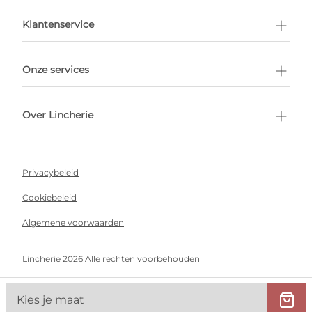
en afspraak
Klantenservice
Onze services
Over Lincherie
Privacybeleid
Cookiebeleid
Algemene voorwaarden
Lincherie 2026 Alle rechten voorbehouden
Kies je maat