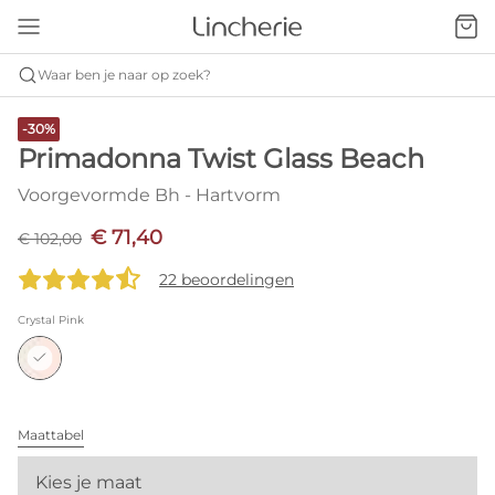
Waar ben je naar op zoek?
-30%
Primadonna Twist Glass Beach
Voorgevormde Bh - Hartvorm
€ 71,40
€ 102,00
22 beoordelingen
Crystal Pink
Maattabel
Kies je maat