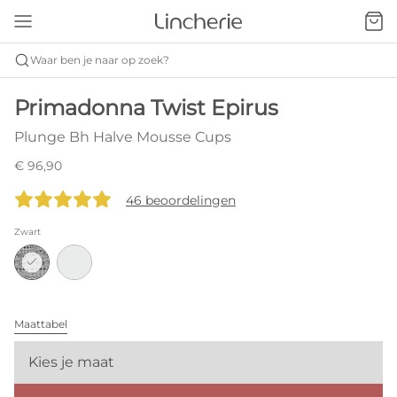
Waar ben je naar op zoek?
Primadonna Twist Epirus
Plunge Bh Halve Mousse Cups
€ 96,90
46 beoordelingen
Zwart
Maattabel
Kies je maat