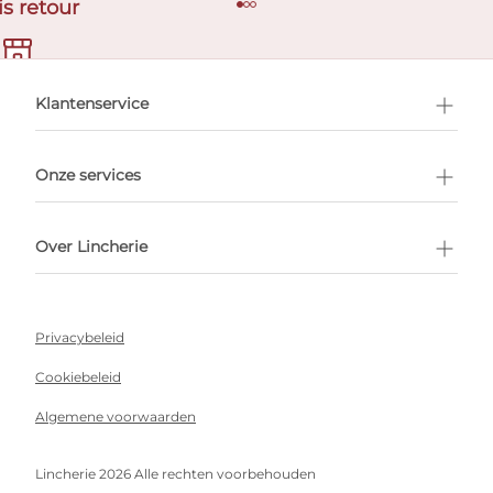
is retour
en afspraak
Klantenservice
Onze services
Over Lincherie
Privacybeleid
Cookiebeleid
Algemene voorwaarden
Lincherie 2026 Alle rechten voorbehouden