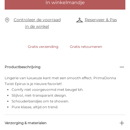
In winkelmandje
Controleer de voorraad
Reserveer & Pas
in de winkel
Gratis verzending
Gratis retourneren
Productbeschrijving
Lingerie van luxueuze kant met een smooth effect. PrimaDonna
Twist Epirus is je nieuwe favoriet!
Comfy niet voorgevormd met beugel bh.
Stijlvol, niet-transparant design.
Schouderbandjes om te showen.
Pure klasse, altijd on trend.
Verzorging & materialen