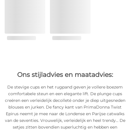
Ons stijladvies en maatadvies:
De stevige cups en het rugpand geven je vollere boezem
comfortabele steun en een elegante lift. De plunge cups
creëren een verleidelijk decolleté onder je diep uitgesneden
blouses en jurken. De fancy kant van PrimaDonna Twist
Epirus neemt je mee naar de Londense en Parijse catwalks
van de seventies. Vrouwelijk, verleidelijk en heel trendy... De
setjes zitten bovendien superluchtig en hebben een