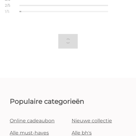
2/5
1/5
Populaire categorieën
Online cadeaubon
Nieuwe collectie
Alle must-haves
Alle bh's