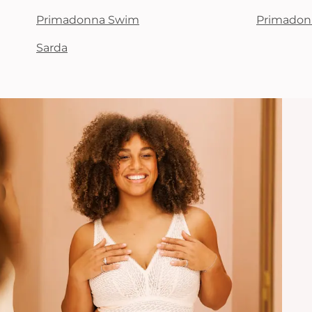
Primadonna Swim
Primadon
Sarda