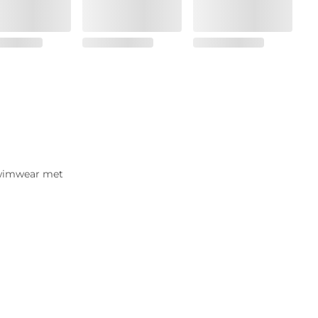
swimwear met