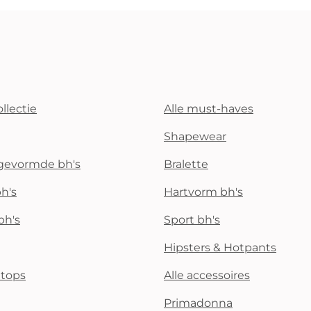
llectie
Alle must-haves
Shapewear
rgevormde bh's
Bralette
h's
Hartvorm bh's
bh's
Sport bh's
Hipsters & Hotpants
i tops
Alle accessoires
Primadonna