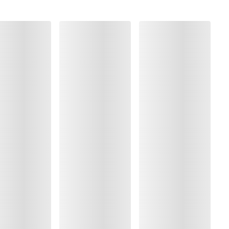
 Polyamide:11%