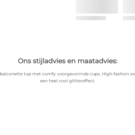
Ons stijladvies en maatadvies:
ke balconette top met comfy voorgevormde cups. High-fashion 
een heel cool glittereffect.