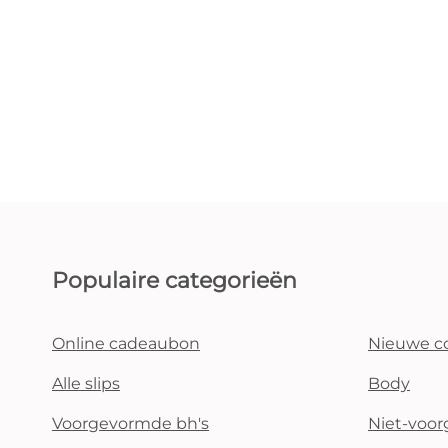
Populaire categorieën
Online cadeaubon
Nieuwe co
Alle slips
Body
Voorgevormde bh's
Niet-voo