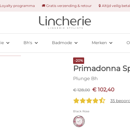
 Loyalty programma
🚚 Gratis verzending & retour
🔒 Altijd veilig bet
orieën
Bh-stijlen
Bh-types
Badmode-stijlen
Speciale gelegenheden
Onze merken
Cupmaten
O
Volle cup
Voorgevormd
Bikini tops
Bruidslingerie
Primadonna
A-B cup
L
Hartvorm
Niet-voorgevormd
Bikini slips
Sexy lingerie
Marie Jo
C-D cup
R
ie
Bh's
Badmode
Merken
O
s
Balconette
Met beugel
Badpakken
Sport
Sarda
E-F cup
L
ewear
Plunge
Zonder beugel
Tankini tops
Boutique exclus
G-I cup
-20%
Primadonna Sp
adonna solutions Nudda
T-shirt
Beachwear
Boutique exclus
J-M cup
oze basics
Bralette
Plunge Bh
Alle badmode
ellers
Strapless
€ 102,40
€ 128,00
Multiway
ingerie
35 beoor
Vind mijn maat
Push-up
Black Rose
Minimizer
nd mijn maat