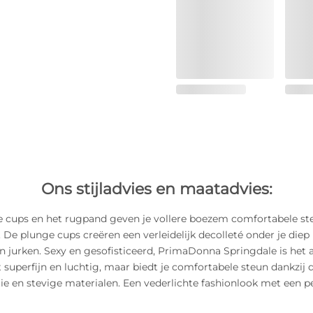
Ons stijladvies en maatadvies:
e cups en het rugpand geven je vollere boezem comfortabele st
t. De plunge cups creëren een verleidelijk decolleté onder je die
n jurken. Sexy en gesofisticeerd, PrimaDonna Springdale is het a
t superfijn en luchtig, maar biedt je comfortabele steun dankzij 
ie en stevige materialen. Een vederlichte fashionlook met een per