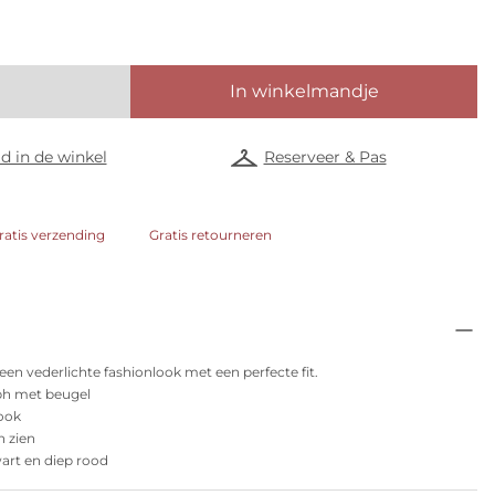
In winkelmandje
d in de winkel
Reserveer & Pas
ratis verzending
Gratis retourneren
en vederlichte fashionlook met een perfecte fit.
h met beugel
look
n zien
art en diep rood