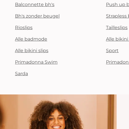
Balconnette bh's
Push up b
Bh's zonder beugel
Strapless 
Rioslips
Tailleslips
Alle badmode
Alle bikin
Alle bikini slips
Sport
Primadonna Swim
Primadon
Sarda