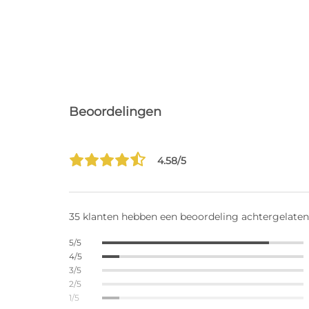
Beoordelingen
4.58/5
35 klanten hebben een beoordeling achtergelaten
5/5
4/5
3/5
2/5
1/5