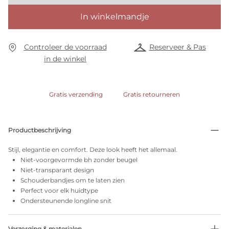
In winkelmandje
Controleer de voorraad
Reserveer & Pas
in de winkel
Gratis verzending
Gratis retourneren
Productbeschrijving
Stijl, elegantie en comfort. Deze look heeft het allemaal.
Niet-voorgevormde bh zonder beugel
Niet-transparant design
Schouderbandjes om te laten zien
Perfect voor elk huidtype
Ondersteunende longline snit
Verzorging & materialen