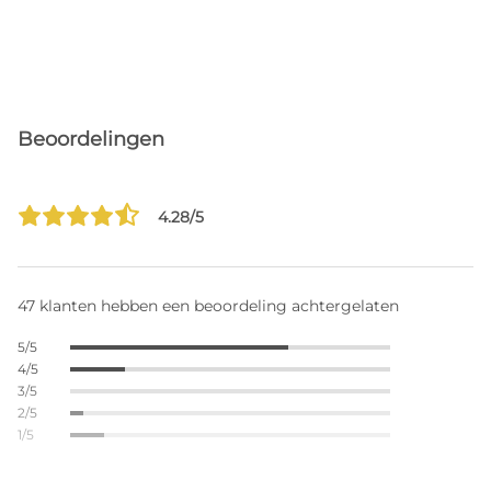
Beoordelingen
4.28/5
47 klanten hebben een beoordeling achtergelaten
5/5
4/5
3/5
2/5
1/5