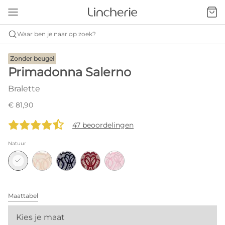
Waar ben je naar op zoek?
Zonder beugel
Primadonna Salerno
Bralette
€ 81,90
47 beoordelingen
Natuur
Maattabel
Kies je maat