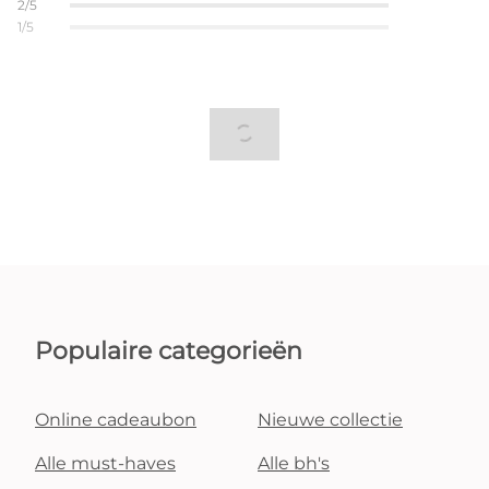
2/5
1/5
Populaire categorieën
Online cadeaubon
Nieuwe collectie
Alle must-haves
Alle bh's