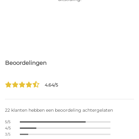
Beoordelingen
4.64/5
22 klanten hebben een beoordeling achtergelaten
5/5
4/5
3/5