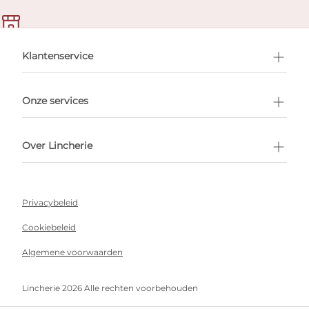
en afspraak
Klantenservice
Onze services
Over Lincherie
Privacybeleid
Cookiebeleid
Algemene voorwaarden
Lincherie 2026 Alle rechten voorbehouden