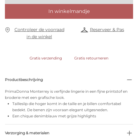
In winkelmandje
Controleer de voorraad
Reserveer & Pas
in de winkel
Gratis verzending
Gratis retourneren
Productbeschrijving
PrimaDonna Monterrey is verfijnde lingerie in een fijne printstof en
broderie met een grafische look.
Tailleslip die hoger komt in de taille en je billen comfortabel
bedekt. De benen zijn vooraan elegant uitgesneden.
Een chique denimblauw met grijze highlights
Verzorging & materialen