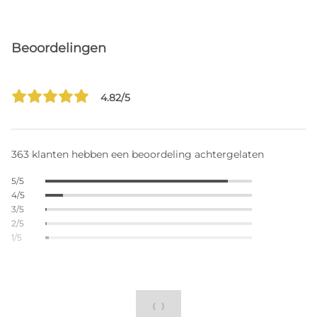
Beoordelingen
4.82/5
363 klanten hebben een beoordeling achtergelaten
5/5
4/5
3/5
2/5
1/5