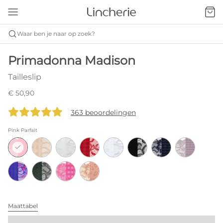
Waar ben je naar op zoek?
Primadonna Madison
Tailleslip
€ 50,90
363 beoordelingen
Pink Parfait
Maattabel