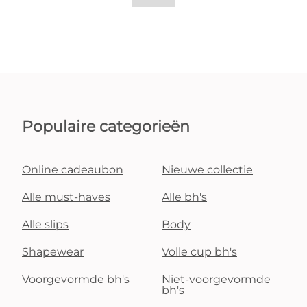
Populaire categorieën
Online cadeaubon
Nieuwe collectie
Alle must-haves
Alle bh's
Alle slips
Body
Shapewear
Volle cup bh's
Voorgevormde bh's
Niet-voorgevormde
bh's