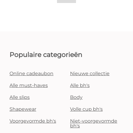
Populaire categorieën
Online cadeaubon
Nieuwe collectie
Alle must-haves
Alle bh's
Alle slips
Body
Shapewear
Volle cup bh's
Voorgevormde bh's
Niet-voorgevormde
bh's