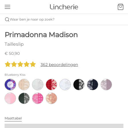
Waar ben je naar op zoek?
Primadonna Madison
Tailleslip
€ 50,90
362 beoordelingen
Blueberry Kiss
Maattabel