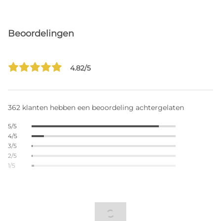
Beoordelingen
4.82/5
362 klanten hebben een beoordeling achtergelaten
5/5
4/5
3/5
2/5
1/5