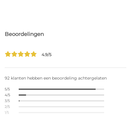
Beoordelingen
4.9/5
92 klanten hebben een beoordeling achtergelaten
5/5
4/5
3/5
2/5
1/5