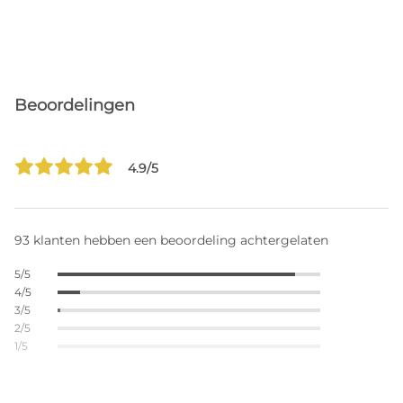
Beoordelingen
4.9/5
93 klanten hebben een beoordeling achtergelaten
5/5
4/5
3/5
2/5
1/5