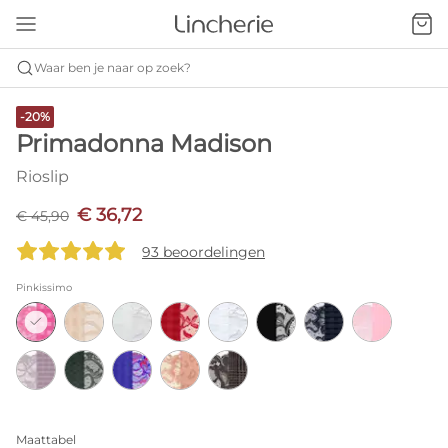
Waar ben je naar op zoek?
-20%
Primadonna Madison
Rioslip
€ 36,72
€ 45,90
93 beoordelingen
Pinkissimo
Maattabel