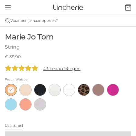
Waar ben je naar op zoek?
Marie Jo Tom
String
€ 35,90
43 beoordelingen
Peach Whisper
Maattabel