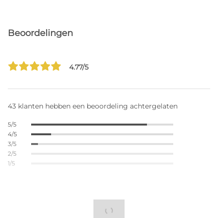
Beoordelingen
4.77/5
43 klanten hebben een beoordeling achtergelaten
5/5
4/5
3/5
2/5
1/5