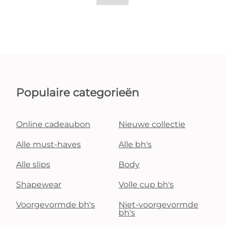
Populaire categorieën
Online cadeaubon
Nieuwe collectie
Alle must-haves
Alle bh's
Alle slips
Body
Shapewear
Volle cup bh's
Voorgevormde bh's
Niet-voorgevormde
bh's