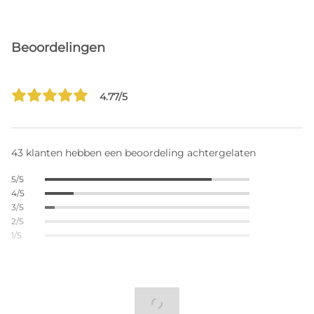
Beoordelingen
4.77/5
43 klanten hebben een beoordeling achtergelaten
5/5
4/5
3/5
2/5
1/5