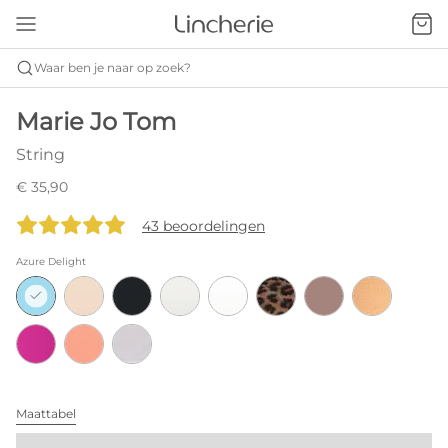
Waar ben je naar op zoek?
Marie Jo Tom
String
€ 35,90
43 beoordelingen
Azure Delight
Maattabel