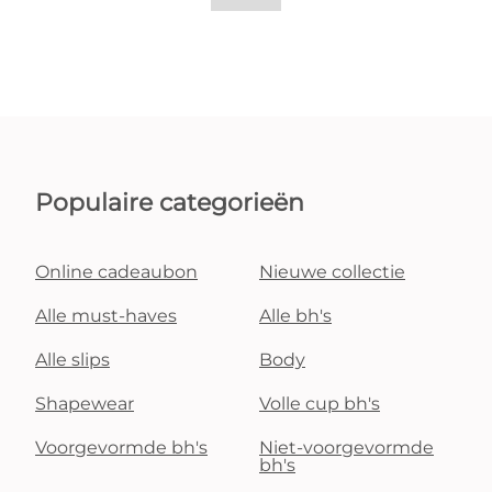
Populaire categorieën
Online cadeaubon
Nieuwe collectie
Alle must-haves
Alle bh's
Alle slips
Body
Shapewear
Volle cup bh's
Voorgevormde bh's
Niet-voorgevormde
bh's