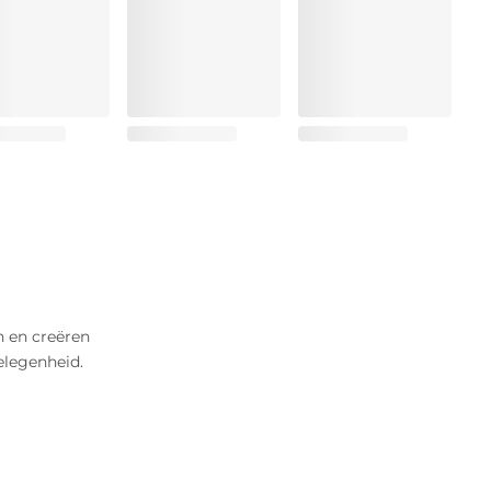
n en creëren
gelegenheid.