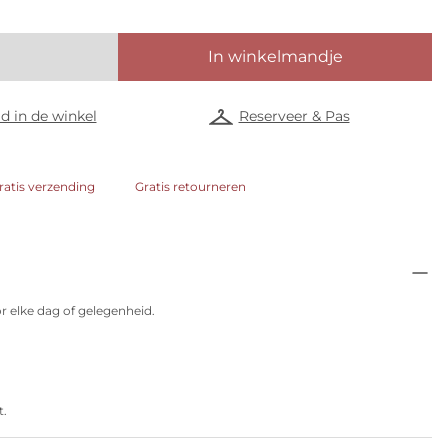
In winkelmandje
d in de winkel
Reserveer & Pas
ratis verzending
Gratis retourneren
or elke dag of gelegenheid.
t.