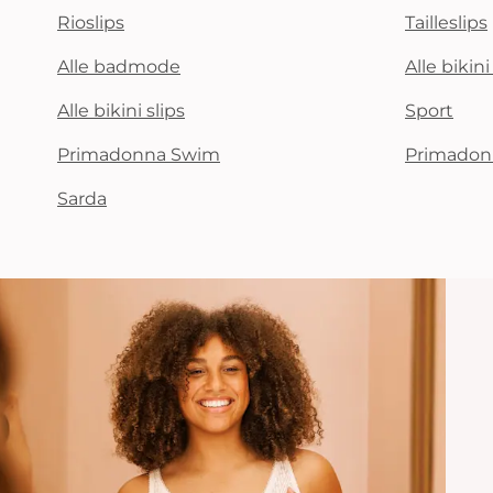
Rioslips
Tailleslips
Alle badmode
Alle bikin
Alle bikini slips
Sport
Primadonna Swim
Primadon
Sarda