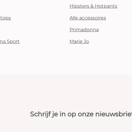
Hipsters & Hotpants
i tops
Alle accessoires
Primadonna
na Sport
Marie Jo
Schrijf je in op onze nieuwsbrie