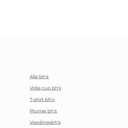
Alle bh's
Volle cup bh's
T-shirt bh's
Plunge bh's
Voedingsbh's