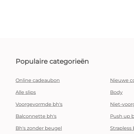
Populaire categorieën
Online cadeaubon
Nieuwe co
Alle slips
Body
Voorgevormde bh's
Niet-voo
Balconnette bh's
Push up b
Bh's zonder beugel
Strapless 