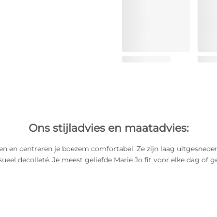
Ons stijladvies en maatadvies:
ten en centreren je boezem comfortabel. Ze zijn laag uitgesnede
ueel decolleté. Je meest geliefde Marie Jo fit voor elke dag of 