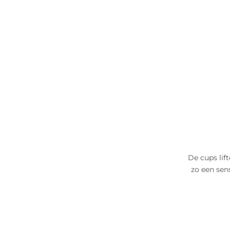
De cups lif
zo een sens