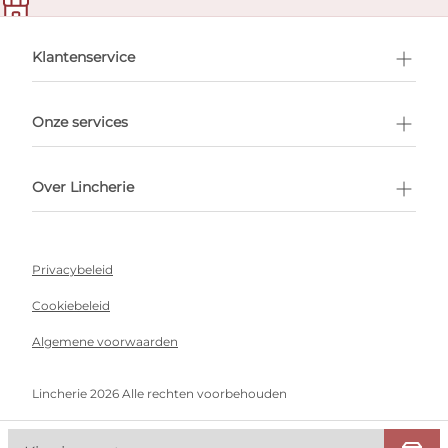
en afspraak
Klantenservice
Onze services
Over Lincherie
Privacybeleid
Cookiebeleid
Algemene voorwaarden
Lincherie 2026 Alle rechten voorbehouden