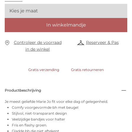
Kies je maat
In winkelmandje
Controleer de voorraad
Reserveer & Pas
in de winkel
Gratis verzending
Gratis retourneren
Productbeschrijving
Je meest geliefde Marie Jo fit voor elke dag of gelegenheid.
Comfy voorgevormde bh met beugel
Stijlvol, niet-transparant design
Veelzijdige bandjes voor halter
Fris en flashy groen.
Gladde bh die niet aftekent