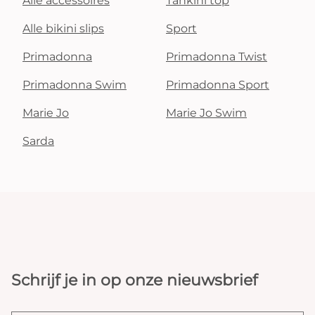
Alle accessoires
Tankini top
Alle bikini slips
Sport
Primadonna
Primadonna Twist
Primadonna Swim
Primadonna Sport
Marie Jo
Marie Jo Swim
Sarda
Schrijf je in op onze nieuwsbrief