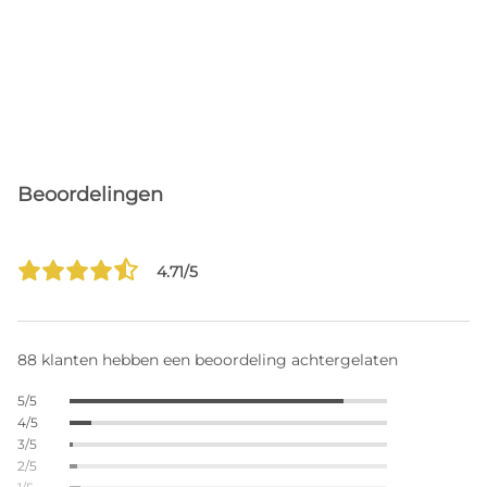
Beoordelingen
4.71/5
88 klanten hebben een beoordeling achtergelaten
5/5
4/5
3/5
2/5