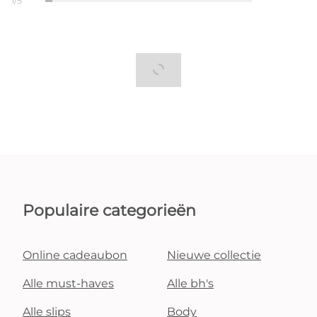
1/5
Populaire categorieën
Online cadeaubon
Nieuwe collectie
Alle must-haves
Alle bh's
Alle slips
Body