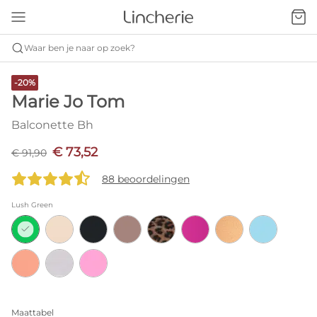
Waar ben je naar op zoek?
-20%
Marie Jo Tom
Balconette Bh
€ 73,52
€ 91,90
88 beoordelingen
Lush Green
Maattabel