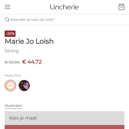
Waar ben je naar op zoek?
-20%
Marie Jo Loish
String
€ 44,72
€ 55,90
Pearly Pink
Maattabel
Kies je maat