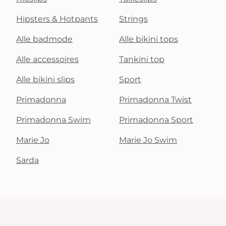
Hipsters & Hotpants
Strings
Alle badmode
Alle bikini tops
Alle accessoires
Tankini top
Alle bikini slips
Sport
Primadonna
Primadonna Twist
Primadonna Swim
Primadonna Sport
Marie Jo
Marie Jo Swim
Sarda