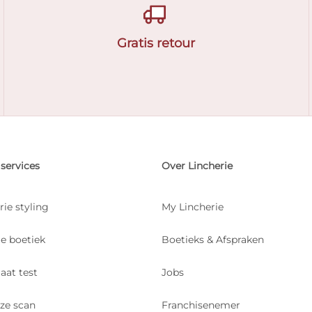
Gratis retour
services
Over Lincherie
rie styling
My Lincherie
je boetiek
Boetieks & Afspraken
aat test
Jobs
ize scan
Franchisenemer