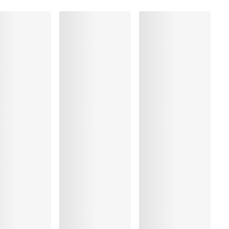
Polyester:25%, Elastaan:14%