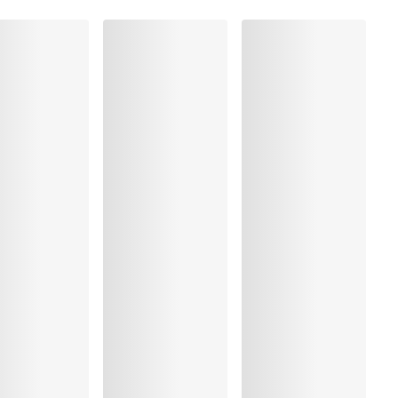
Polyester:25%, Elastaan:14%