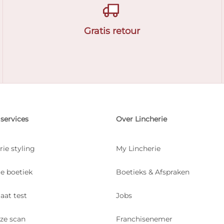
Gratis retour
services
Over Lincherie
rie styling
My Lincherie
je boetiek
Boetieks & Afspraken
aat test
Jobs
ize scan
Franchisenemer